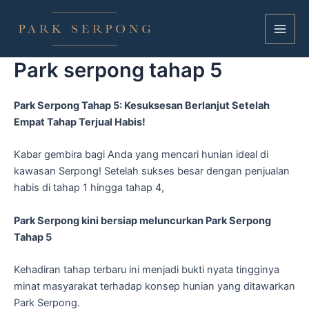
Skip
Main
to
Men
content
Park serpong tahap 5
Park Serpong Tahap 5: Kesuksesan Berlanjut Setelah
Empat Tahap Terjual Habis!
Kabar gembira bagi Anda yang mencari hunian ideal di
kawasan Serpong! Setelah sukses besar dengan penjualan
habis di tahap 1 hingga tahap 4,
Park Serpong kini bersiap meluncurkan Park Serpong
Tahap 5
Kehadiran tahap terbaru ini menjadi bukti nyata tingginya
minat masyarakat terhadap konsep hunian yang ditawarkan
Park Serpong.