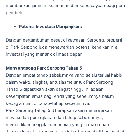
memberikan jaminan keamanan dan kepercayaan bagi para
pembeli.
Potensi Investasi Menjanjikan:
Dengan pertumbuhan pesat di kawasan Serpong, properti
di Park Serpong juga menawarkan potensi kenaikan nilai
investasi yang menarik di masa depan.
Menyongsong Park Serpong Tahap 5
Dengan empat tahap sebelumnya yang selalu terjual habis
dalam waktu singkat, antusiasme untuk Park Serpong
Tahap 5 dipastikan akan sangat tinggi. Ini adalah
kesempatan emas bagi Anda yang sebelumnya belum
kebagian unit di tahap-tahap sebelumnya.
Park Serpong Tahap 5 diharapkan akan menawarkan
inovasi dan peningkatan dari tahap sebelumnya,
memastikan pengalaman hunian yang semakin baik.
Jangan lewatkan kesempatan ini untuk menjadi bagian dari